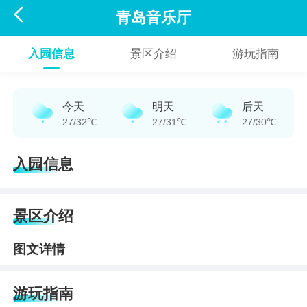

青岛音乐厅
入园信息
景区介绍
游玩指南
今天
明天
后天
27/32℃
27/31℃
27/30℃
入园信息
景区介绍
图文详情
游玩指南