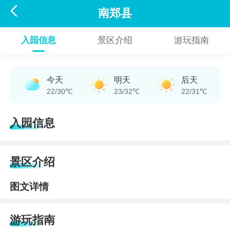

南郑县
入园信息
景区介绍
游玩指南
今天
明天
后天
22/30℃
23/32℃
22/31℃
入园信息
景区介绍
图文详情
游玩指南