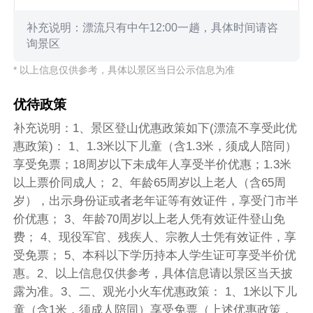
补充说明：漂流只有中午12:00一趟，具体时间请咨
询景区
* 以上信息仅供参考，具体以景区当日公示信息为准
优待政策
补充说明：1、景区登山优惠政策如下(漂流不享受此优
惠政策)： 1、1.3米以下儿童（含1.3米，须成人陪同）
享受免票；18周岁以下未成年人享受半价优惠；1.3米
以上票价同成人； 2、年龄65周岁以上老人（含65周
岁），出示身份证或者老年证等有效证件，享受门市半
价优惠； 3、年龄70周岁以上老人凭有效证件登山免
费； 4、现役军官、残疾人、宗教人士凭有效证件，享
受免票； 5、本科以下学历持本人学生证可享受半价优
惠。2、以上信息仅供参考，具体信息请以景区当天披
露为准。3、二、观光小火车优惠政策： 1、1米以下儿
童（含1米，须成人陪同）享受免票（上述优惠政策，