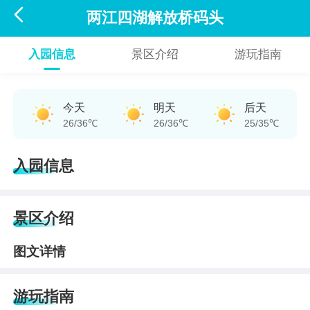

两江四湖解放桥码头
入园信息
景区介绍
游玩指南
今天
明天
后天
26/36℃
26/36℃
25/35℃
入园信息
景区介绍
图文详情
游玩指南