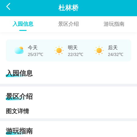

杜林桥
入园信息
景区介绍
游玩指南
今天
明天
后天
25/37℃
22/32℃
24/32℃
入园信息
景区介绍
图文详情
游玩指南