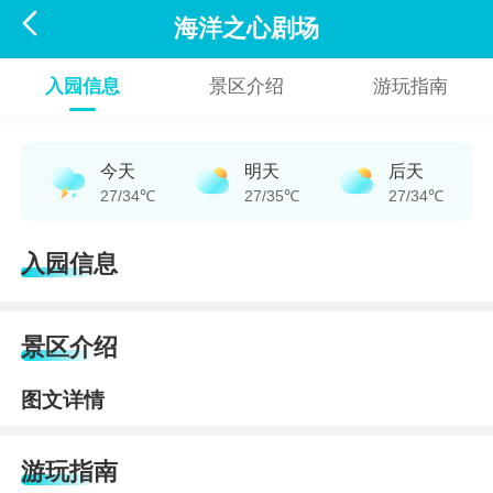

海洋之心剧场
入园信息
景区介绍
游玩指南
今天
明天
后天
27/34℃
27/35℃
27/34℃
入园信息
景区介绍
图文详情
游玩指南