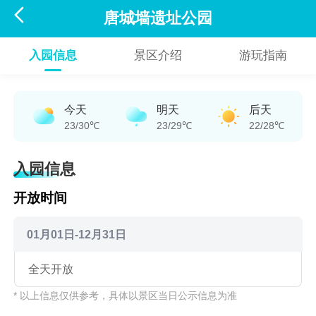

唐城墙遗址公园
入园信息
景区介绍
游玩指南
今天
明天
后天
23/30℃
23/29℃
22/28℃
入园信息
开放时间
01月01日-12月31日
全天开放
* 以上信息仅供参考，具体以景区当日公示信息为准