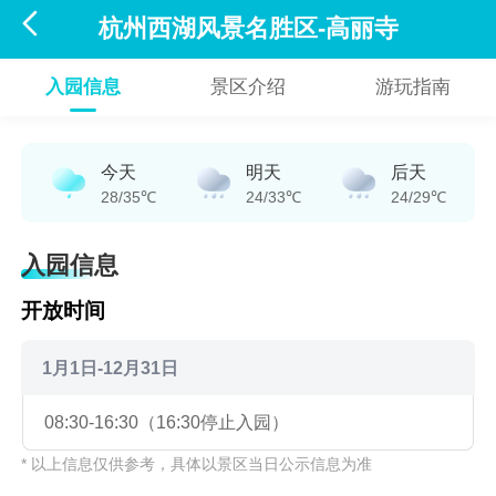

杭州西湖风景名胜区-高丽寺
入园信息
景区介绍
游玩指南
今天
明天
后天
28/35℃
24/33℃
24/29℃
入园信息
开放时间
1月1日-12月31日
08:30-16:30（16:30停止入园）
* 以上信息仅供参考，具体以景区当日公示信息为准