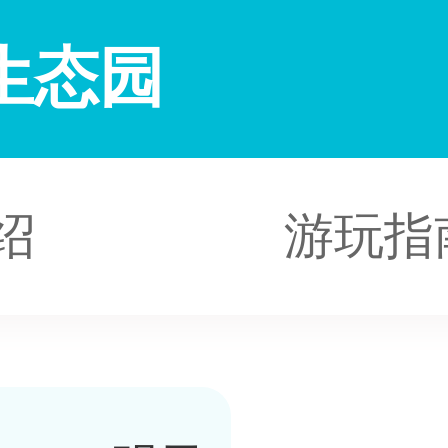
生态园
绍
游玩指