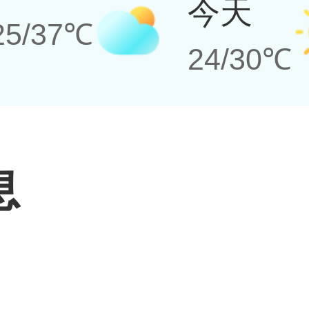
今天
25/37℃
24/30℃
息