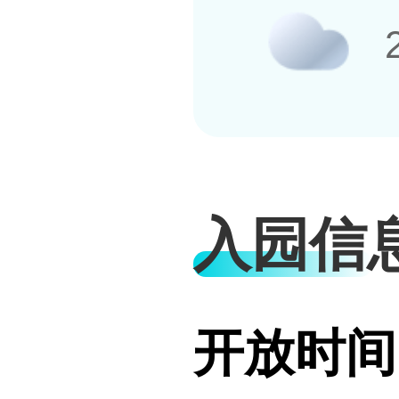
入园信
开放时间