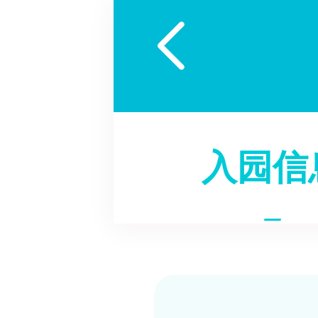

入园信