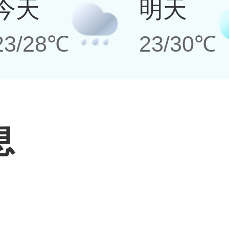
今天
明天
23/28℃
23/30℃
息