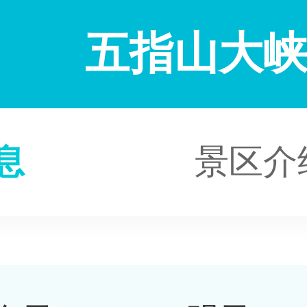
五指山大
息
景区介