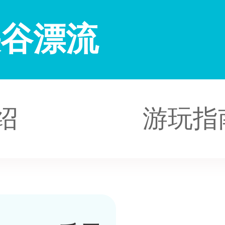
峡谷漂流
绍
游玩指