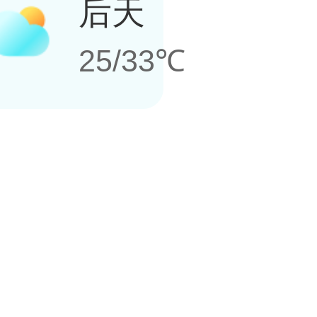
后天
25/33℃