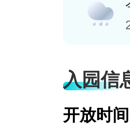
入园信
开放时间