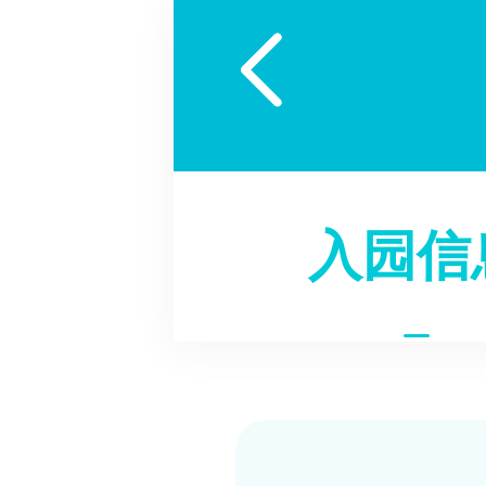

入园信