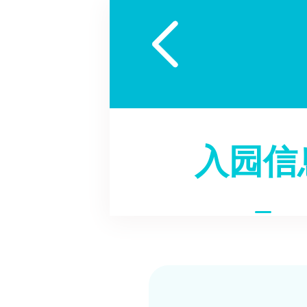

入园信