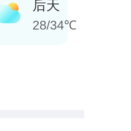
后天
28/34℃