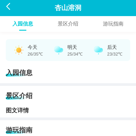

杏山溶洞
入园信息
景区介绍
游玩指南
今天
明天
后天
26/35℃
25/34℃
23/32℃
入园信息
景区介绍
图文详情
游玩指南