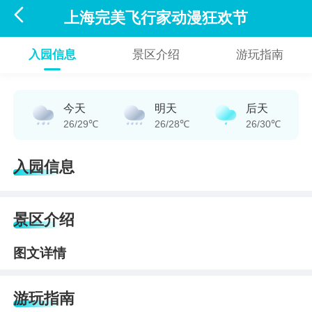

上海完美飞行家动漫狂欢节
入园信息
景区介绍
游玩指南
今天
明天
后天
26/29℃
26/28℃
26/30℃
入园信息
景区介绍
图文详情
游玩指南