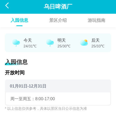

乌日啤酒厂
入园信息
景区介绍
游玩指南
今天
明天
后天
24/31℃
25/30℃
25/33℃
入园信息
开放时间
01月01日-12月31日
周一至周五：8:00-17:00
* 以上信息仅供参考，具体以景区当日公示信息为准