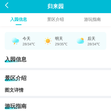

归来园
入园信息
景区介绍
游玩指南
今天
明天
后天
28/34℃
29/35℃
28/34℃
入园信息
景区介绍
图文详情
游玩指南