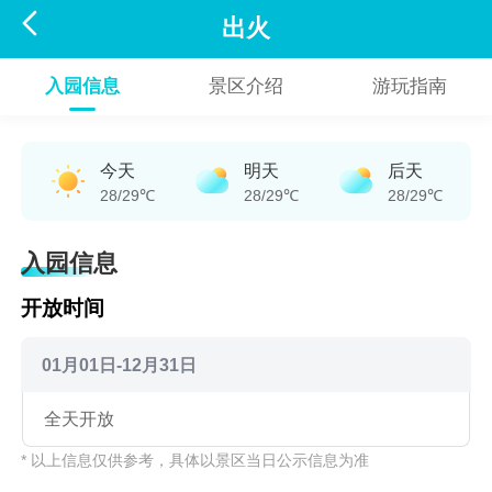

出火
入园信息
景区介绍
游玩指南
今天
明天
后天
28/29℃
28/29℃
28/29℃
入园信息
开放时间
01月01日-12月31日
全天开放
* 以上信息仅供参考，具体以景区当日公示信息为准