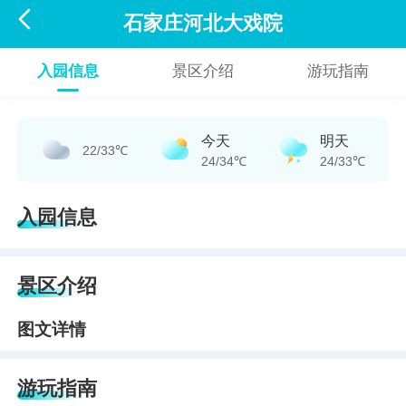

石家庄河北大戏院
入园信息
景区介绍
游玩指南
今天
明天
22/33℃
24/34℃
24/33℃
入园信息
景区介绍
图文详情
游玩指南