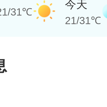
今天
21/31℃
21/31℃
息