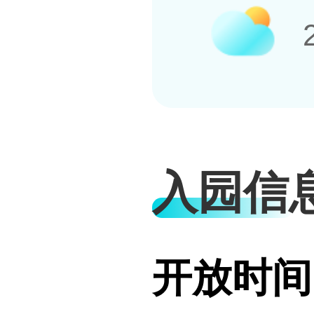
入园信
开放时间