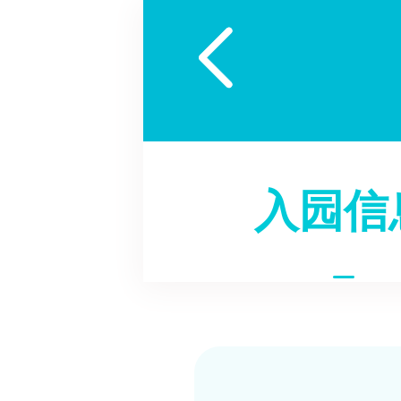

入园信