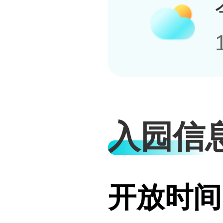
入园信
开放时间