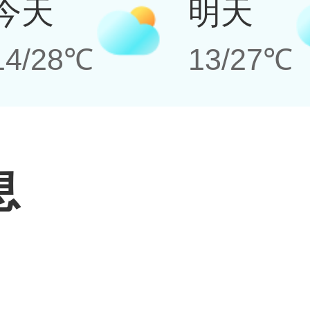
今天
明天
14/28℃
13/27℃
息