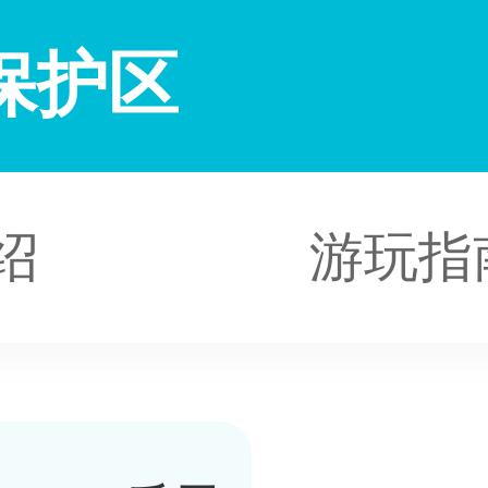
保护区
绍
游玩指