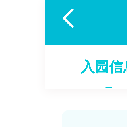

入园信