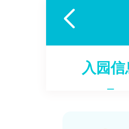

入园信