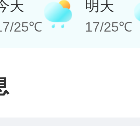
今天
明天
17/25℃
17/25℃
息