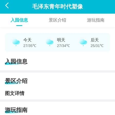

毛泽东青年时代塑像
入园信息
景区介绍
游玩指南
今天
明天
后天
27/35℃
27/34℃
25/31℃
入园信息
景区介绍
图文详情
游玩指南