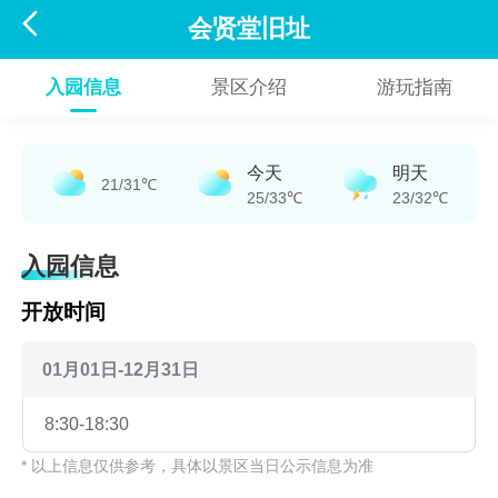

会贤堂旧址
入园信息
景区介绍
游玩指南
今天
明天
21/31℃
25/33℃
23/32℃
入园信息
开放时间
01月01日-12月31日
8:30-18:30
* 以上信息仅供参考，具体以景区当日公示信息为准