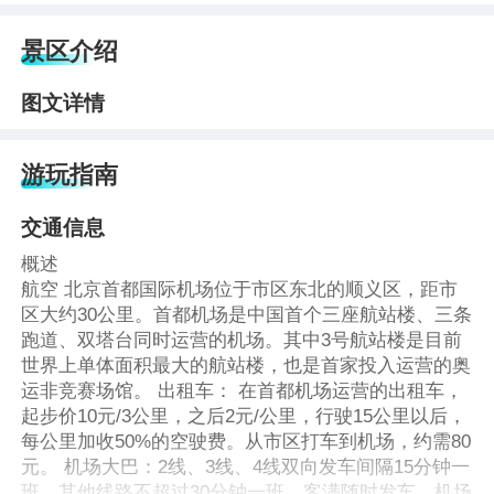
景区介绍
图文详情
游玩指南
交通信息
概述
航空 北京首都国际机场位于市区东北的顺义区，距市
区大约30公里。首都机场是中国首个三座航站楼、三条
跑道、双塔台同时运营的机场。其中3号航站楼是目前
世界上单体面积最大的航站楼，也是首家投入运营的奥
运非竞赛场馆。 出租车： 在首都机场运营的出租车，
起步价10元/3公里，之后2元/公里，行驶15公里以后，
每公里加收50%的空驶费。从市区打车到机场，约需80
元。 机场大巴：2线、3线、4线双向发车间隔15分钟一
班，其他线路不超过30分钟一班，客满随时发车，机场