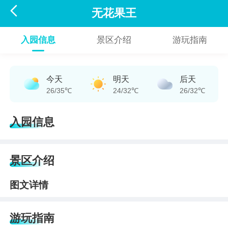

无花果王
入园信息
景区介绍
游玩指南
今天
明天
后天
26/35℃
24/32℃
26/32℃
入园信息
景区介绍
图文详情
游玩指南