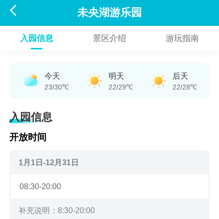

未央湖游乐园
入园信息
景区介绍
游玩指南
今天
明天
后天
23/30℃
22/29℃
22/28℃
入园信息
开放时间
1月1日-12月31日
08:30-20:00
补充说明：8:30-20:00