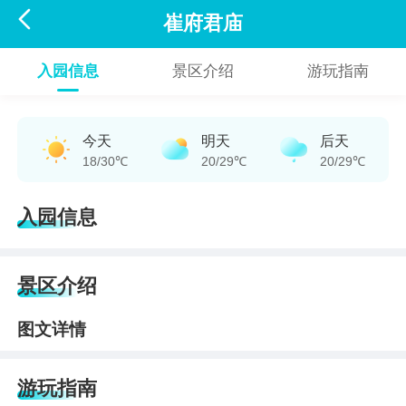

崔府君庙
入园信息
景区介绍
游玩指南
今天
明天
后天
18/30℃
20/29℃
20/29℃
入园信息
景区介绍
图文详情
游玩指南