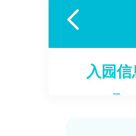

入园信