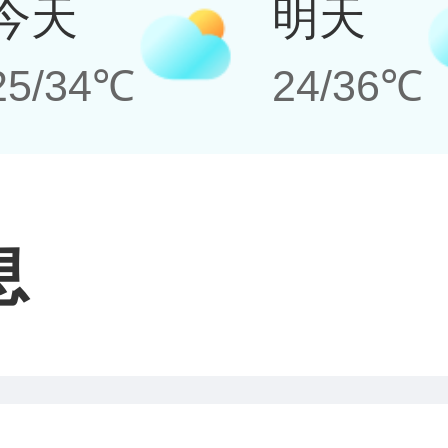
今天
明天
25/34℃
24/36℃
息