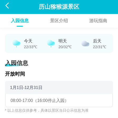

历山猕猴源景区
入园信息
景区介绍
游玩指南
今天
明天
后天
22/33℃
20/32℃
22/31℃
入园信息
开放时间
1月1日-12月31日
08:00-17:00（16:00停止入园）
* 以上信息仅供参考，具体以景区当日公示信息为准