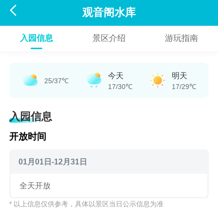

观音阁水库
入园信息
景区介绍
游玩指南
今天
明天
25/37℃
17/30℃
17/29℃
入园信息
开放时间
01月01日-12月31日
全天开放
* 以上信息仅供参考，具体以景区当日公示信息为准