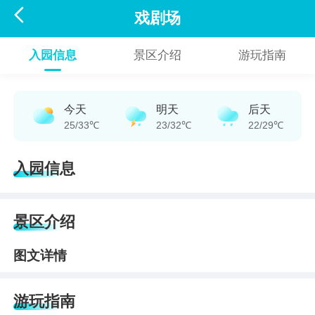

戏剧场
入园信息
景区介绍
游玩指南
今天
明天
后天
25/33℃
23/32℃
22/29℃
入园信息
景区介绍
图文详情
游玩指南