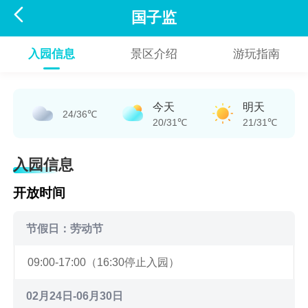

国子监
入园信息
景区介绍
游玩指南
今天
明天
24/36℃
20/31℃
21/31℃
入园信息
开放时间
节假日：劳动节
09:00-17:00（16:30停止入园）
02月24日-06月30日