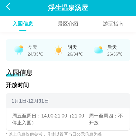

浮生温泉汤屋
入园信息
景区介绍
游玩指南
今天
明天
后天
24/33℃
26/34℃
26/36℃
入园信息
开放时间
1月1日-12月31日
周五至周日：14:00-21:00（21:00
周一至周四：不
停止入园）
开放
* 以上信息仅供参考，具体以景区当日公示信息为准