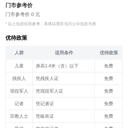
门市参考价
门市参考价 0 元
* 以上信息仅供参考，具体以景区当日公示信息为准
优待政策
人群
适用条件
优待政策
儿童
身高1.4米（含）以下
免费
残疾人
凭残疾人证
免费
现役军人
凭现役军人证
免费
记者
凭记者证
免费
宗教人士
凭皈依证
免费