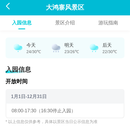

大鸿寨风景区
入园信息
景区介绍
游玩指南
今天
明天
后天
24/30℃
23/26℃
22/30℃
入园信息
开放时间
1月1日-12月31日
08:00-17:30（16:30停止入园）
* 以上信息仅供参考，具体以景区当日公示信息为准