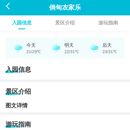

倘甸农家乐
入园信息
景区介绍
游玩指南
今天
明天
后天
21/29℃
22/31℃
23/31℃
入园信息
景区介绍
图文详情
游玩指南