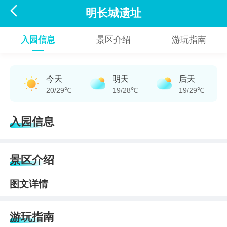

明长城遗址
入园信息
景区介绍
游玩指南
今天
明天
后天
20/29℃
19/28℃
19/29℃
入园信息
景区介绍
图文详情
游玩指南