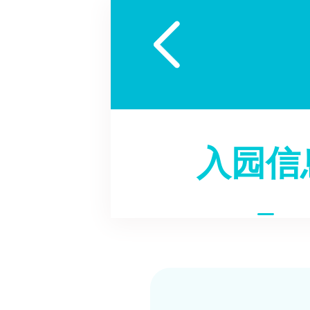

入园信