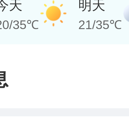
今天
明天
20/35℃
21/35℃
息