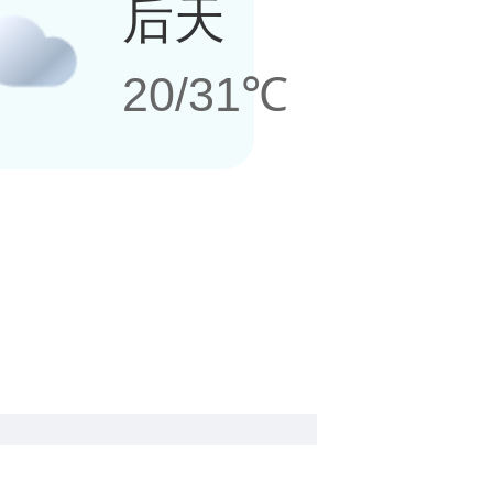
后天
20/31℃