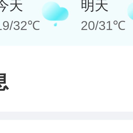
今天
明天
19/32℃
20/31℃
息