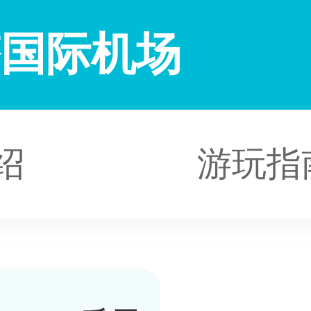
塔国际机场
绍
游玩指