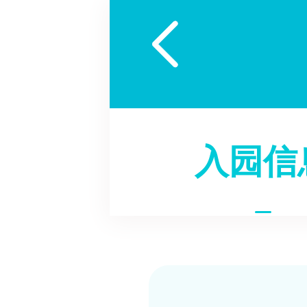

入园信