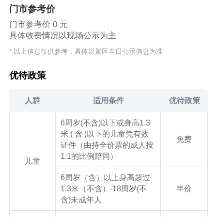
门市参考价
门市参考价 0 元
具体收费情况以现场公示为主
* 以上信息仅供参考，具体以景区当日公示信息为准
优待政策
人群
适用条件
优待政策
6周岁(不含)以下或身高1.3
米 ( 含 )以下的儿童凭有效
免费
证件（由持全价票的成人按
1:1的比例陪同）
儿童
6周岁（含）以上身高超过
1.3米（不含）-18周岁(不
半价
含)未成年人