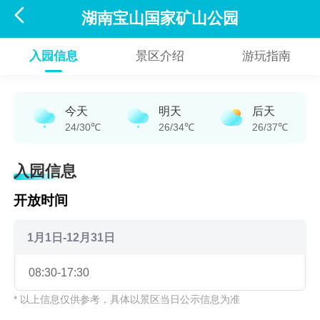

湖南宝山国家矿山公园
入园信息
景区介绍
游玩指南
今天
明天
后天
24/30℃
26/34℃
26/37℃
入园信息
开放时间
1月1日-12月31日
08:30-17:30
* 以上信息仅供参考，具体以景区当日公示信息为准