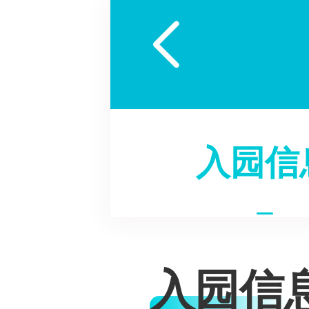

入园信
入园信