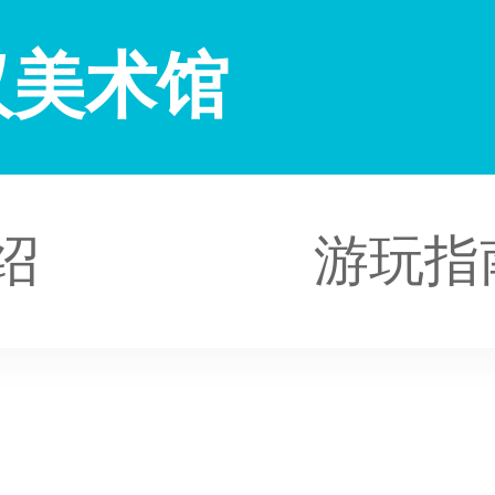
汉美术馆
绍
游玩指