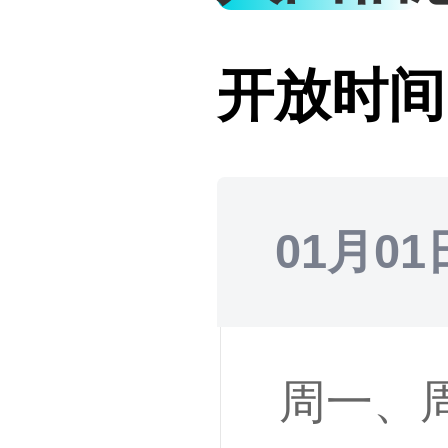
开放时间
01月01
周一、