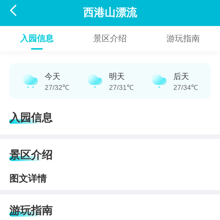

西港山漂流
入园信息
景区介绍
游玩指南
今天
明天
后天
27/32℃
27/31℃
27/34℃
入园信息
景区介绍
图文详情
游玩指南