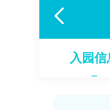

入园信