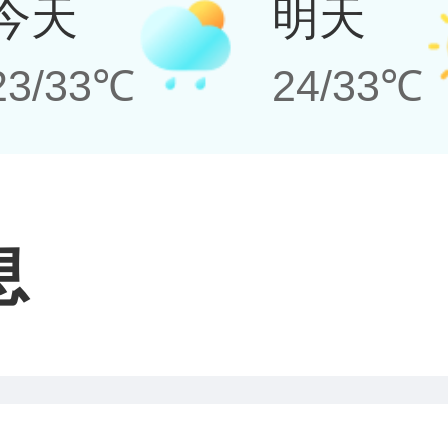
今天
明天
23/33℃
24/33℃
息