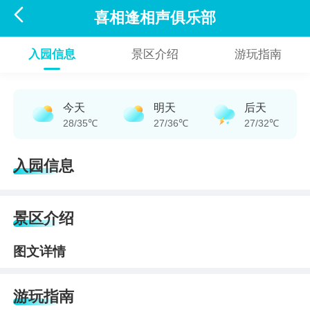

喜相逢相声俱乐部
入园信息
景区介绍
游玩指南
今天
明天
后天
28/35℃
27/36℃
27/32℃
入园信息
景区介绍
图文详情
游玩指南