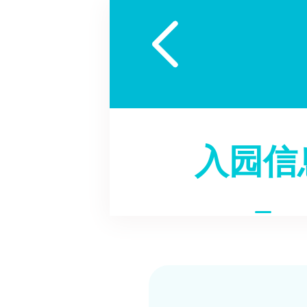

入园信