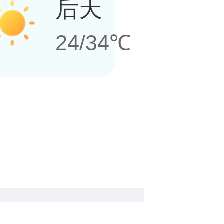
后天
24/34℃