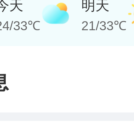
今天
明天
24/33℃
21/33℃
息