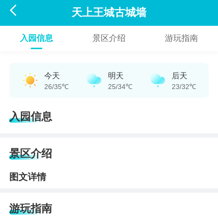

天上王城古城墙
入园信息
景区介绍
游玩指南
今天
明天
后天
26/35℃
25/34℃
23/32℃
入园信息
景区介绍
图文详情
游玩指南