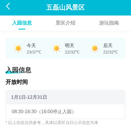

五磊山风景区
入园信息
景区介绍
游玩指南
今天
明天
后天
23/37℃
22/32℃
22/32℃
入园信息
开放时间
1月1日-12月31日
08:30-16:30（16:00停止入园）
* 以上信息仅供参考，具体以景区当日公示信息为准