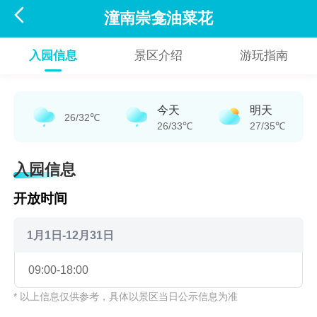

潼南崇龛油菜花
入园信息
景区介绍
游玩指南
今天
明天
26/32℃
26/33℃
27/35℃
入园信息
开放时间
1月1日-12月31日
09:00-18:00
* 以上信息仅供参考，具体以景区当日公示信息为准