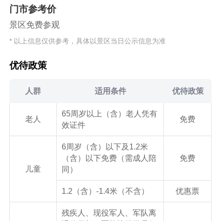
门市参考价
景区免费参观
* 以上信息仅供参考，具体以景区当日公示信息为准
优待政策
人群
适用条件
优待政策
65周岁以上（含）老人凭有
老人
免费
效证件
6周岁（含）以下及1.2米
（含）以下免费（需成人陪
免费
儿童
同）
1.2（含）-1.4米（不含）
优惠票
残疾人、现役军人、军队离