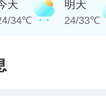
今天
明天
24/34℃
24/33℃
息