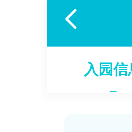

入园信