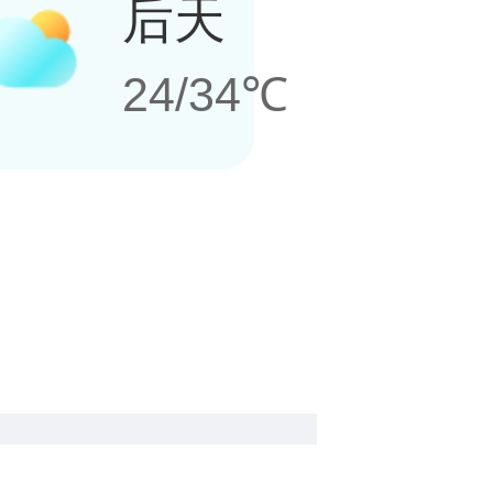
后天
24/34℃