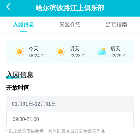

哈尔滨铁路江上俱乐部
入园信息
景区介绍
游玩指南
今天
明天
后天
16/24℃
22/28℃
22/29℃
入园信息
开放时间
01月01日-12月31日
09:30-21:00
* 以上信息仅供参考，具体以景区当日公示信息为准