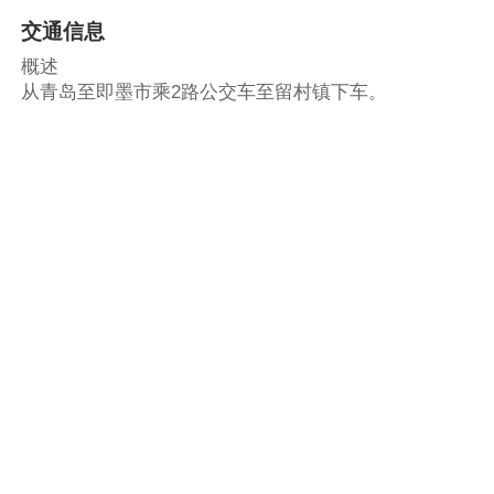
交通信息
概述
从青岛至即墨市乘2路公交车至留村镇下车。