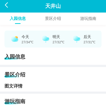

天井山
入园信息
景区介绍
游玩指南
今天
明天
后天
27/34℃
27/32℃
27/31℃
入园信息
景区介绍
图文详情
游玩指南