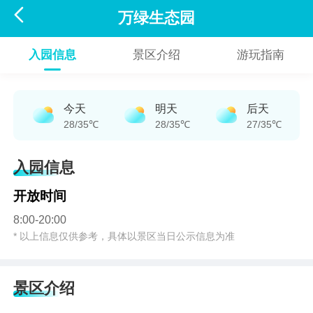

万绿生态园
入园信息
景区介绍
游玩指南
今天
明天
后天
28/35℃
28/35℃
27/35℃
入园信息
开放时间
8:00-20:00
* 以上信息仅供参考，具体以景区当日公示信息为准
景区介绍