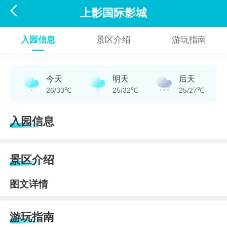

上影国际影城
入园信息
景区介绍
游玩指南
今天
明天
后天
26/33℃
25/32℃
25/27℃
入园信息
景区介绍
图文详情
游玩指南